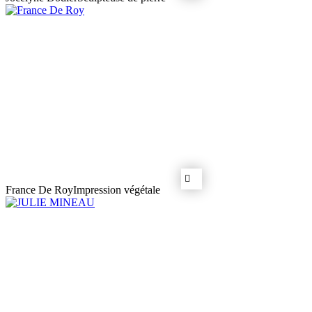
France De Roy
Impression végétale