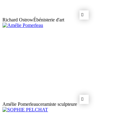
Richard Ostrow
Ébénisterie d'art
Amélie Pomerleau
ceramiste sculpteure