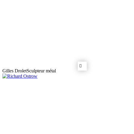
Gilles Drolet
Sculpteur métal