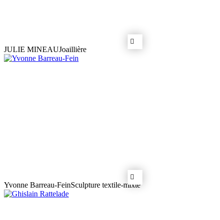
JULIE MINEAU
Joaillière
Yvonne Barreau-Fein
Sculpture textile-mixte