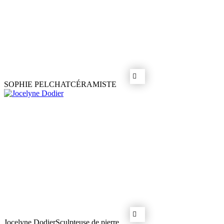
SOPHIE PELCHAT
CÉRAMISTE
Jocelyne Dodier
Sculpteuse de pierre