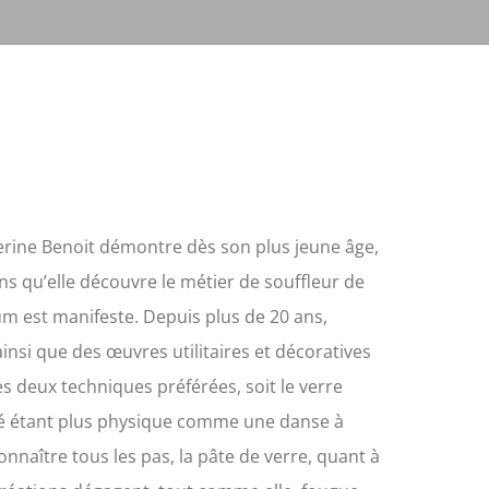
herine Benoit démontre dès son plus jeune âge,
ns qu’elle découvre le métier de souffleur de
dium est manifeste. Depuis plus de 20 ans,
nsi que des œuvres utilitaires et décoratives
deux techniques préférées, soit le verre
fflé étant plus physique comme une danse à
connaître tous les pas, la pâte de verre, quant à