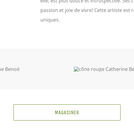
elle, est plus douce et introspective. Ses 
passion et joie de vivre! Cette artiste est 
uniques.
MAGASINER