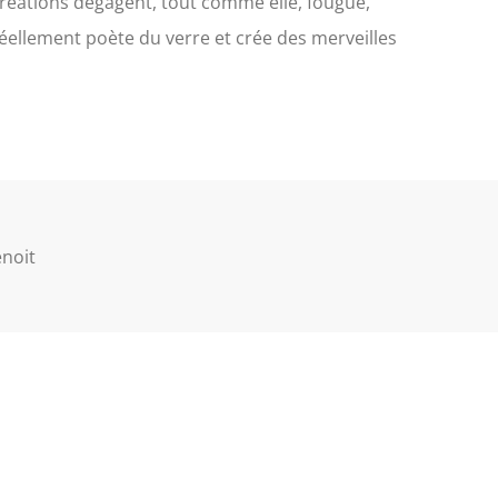
créations dégagent, tout comme elle, fougue,
réellement poète du verre et crée des merveilles