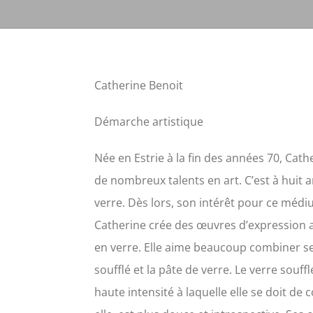
Catherine Benoit
Démarche artistique
Née en Estrie à la fin des années 70, Cat
de nombreux talents en art. C’est à huit a
verre. Dès lors, son intérêt pour ce mé
Catherine crée des œuvres d’expression ai
en verre. Elle aime beaucoup combiner ses 
soufflé et la pâte de verre. Le verre sou
haute intensité à laquelle elle se doit de 