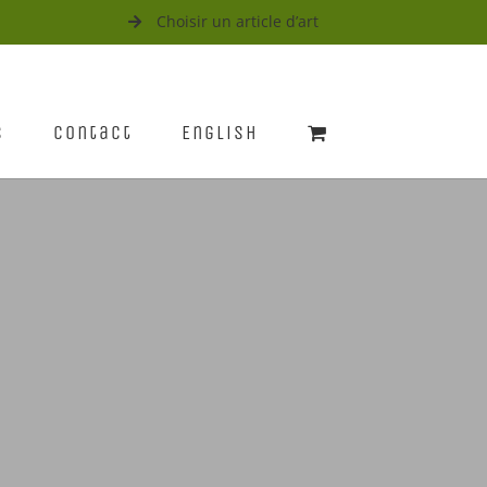
Choisir un article d’art
s
Contact
English