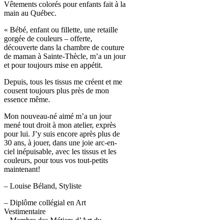
Vêtements colorés pour enfants fait à la
main au Québec.
« Bébé, enfant ou fillette, une retaille
gorgée de couleurs – offerte,
découverte dans la chambre de couture
de maman à Sainte-Thècle, m’a un jour
et pour toujours mise en appétit.
Depuis, tous les tissus me créent et me
cousent toujours plus près de mon
essence même.
Mon nouveau-né aimé m’a un jour
mené tout droit à mon atelier, exprès
pour lui. J’y suis encore après plus de
30 ans, à jouer, dans une joie arc-en-
ciel inépuisable, avec les tissus et les
couleurs, pour tous vos tout-petits
maintenant!
– Louise Béland, Styliste
– Diplôme collégial en Art
Vestimentaire