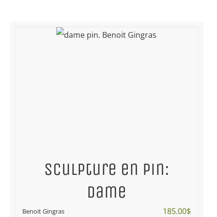
Sculpture en pin:
dame
185.00
$
Benoit Gingras