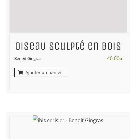
Oiseau sculpté en bois
40.00
$
Benoit Gingras
Ajouter au panier