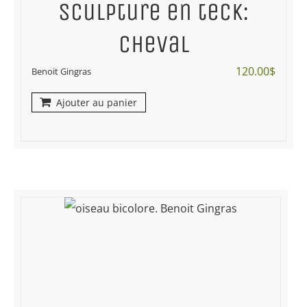
Sculpture en teck:
cheval
120.00
$
Benoit Gingras
Ajouter au panier