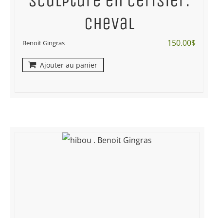
Sculpture en cerisier:
cheval
150.00
$
Benoit Gingras
Ajouter au panier