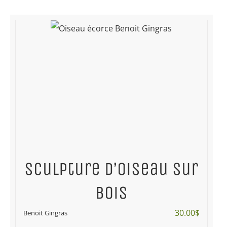
Sculpture d’oiseau sur
bois
30.00
$
Benoit Gingras