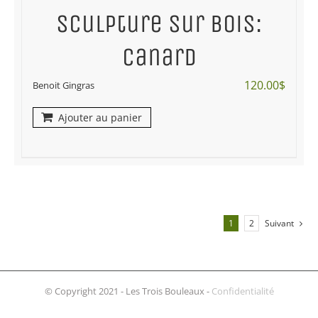
Sculpture sur bois:
canard
120.00
$
Benoit Gingras
Ajouter au panier
1
2
Suivant
© Copyright 2021 - Les Trois Bouleaux -
Confidentialité