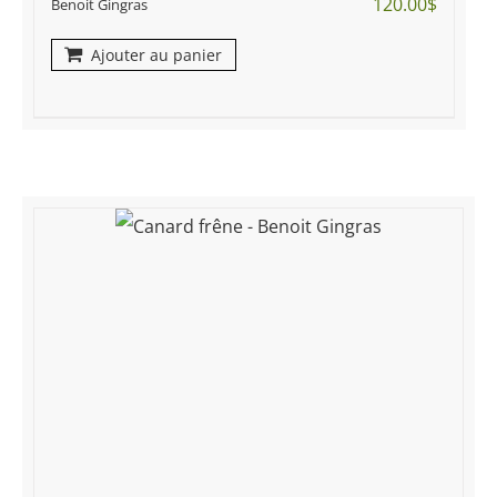
120.00
$
Benoit Gingras
Ajouter au panier