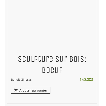
Sculpture sur bois:
boeuf
150.00
$
Benoit Gingras
Ajouter au panier