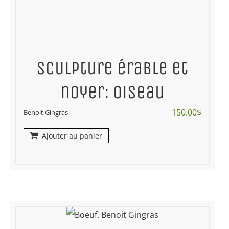
Sculpture érable et
noyer: oiseau
150.00
$
Benoit Gingras
Ajouter au panier