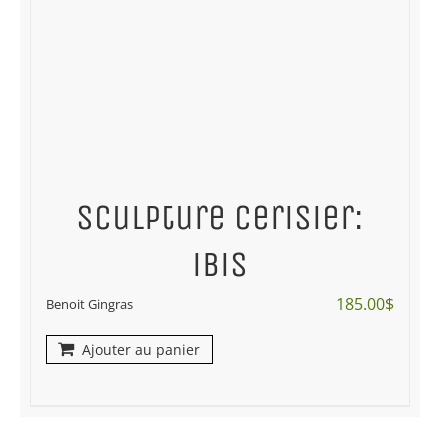
Sculpture cerisier:
ibis
185.00
$
Benoit Gingras
Ajouter au panier