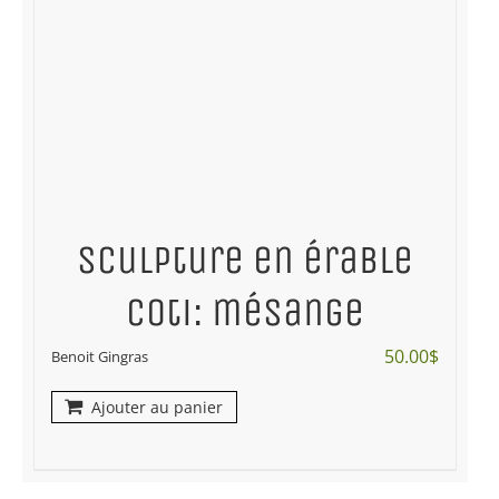
Sculpture en érable
coti: mésange
50.00
$
Benoit Gingras
Ajouter au panier