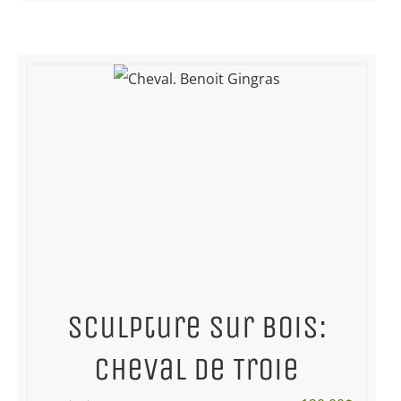
Sculpture sur bois:
cheval de Troie