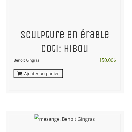
Sculpture en érable
coti: hibou
150.00
$
Benoit Gingras
Ajouter au panier