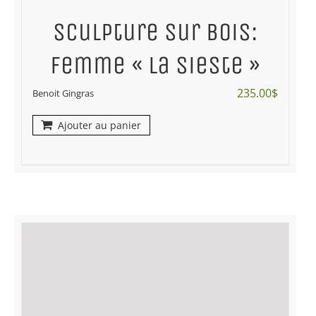
Sculpture sur bois:
femme « La sieste »
235.00
$
Benoit Gingras
Ajouter au panier