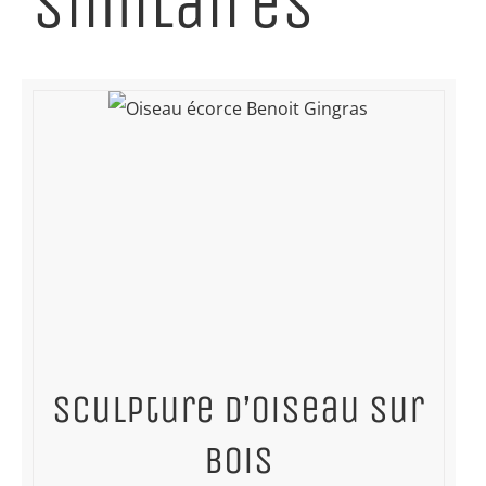
similaires
Sculpture d’oiseau sur
bois