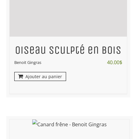
Oiseau sculpté en bois
40.00
$
Benoit Gingras
Ajouter au panier