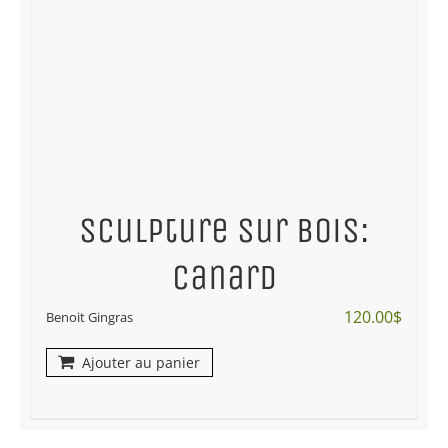
Sculpture sur bois:
canard
120.00
$
Benoit Gingras
Ajouter au panier