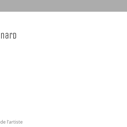
anard
de l’artiste