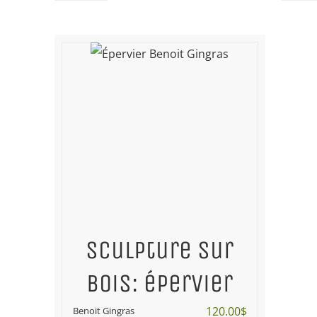
Sculpture sur
bois: épervier
120.00
$
Benoit Gingras