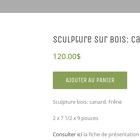
Sculpture sur bois: c
120.00
$
AJOUTER AU PANIER
Sculpture bois: canard. Frêne
2 x 7 1/2 x 9 pouces
Consulter ici
la fiche de présentation 