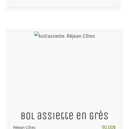
Bol assiette en grès
90.00
$
Réjean Côtes