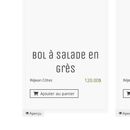
Bol à salade en
grès
120.00
$
Réjean Côtes
Réj
Ajouter au panier
Aperçu
Ape