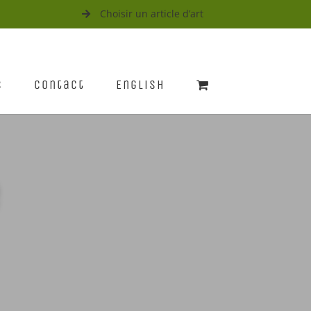
Choisir un article d’art
s
Contact
English