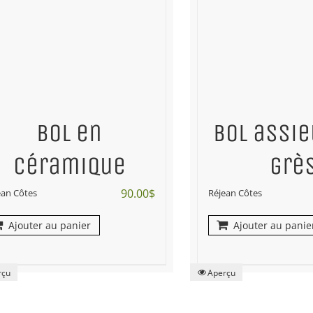
Bol en
Bol assie
céramique
grè
90.00
$
ean Côtes
Réjean Côtes
Ajouter au panier
Ajouter au panie
rçu
Aperçu