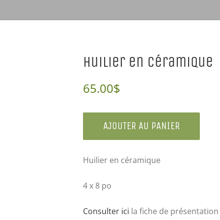
Huilier en céramique
65.00
$
AJOUTER AU PANIER
Huilier en céramique
4 x 8 po
Consulter ici
la fiche de présentation 