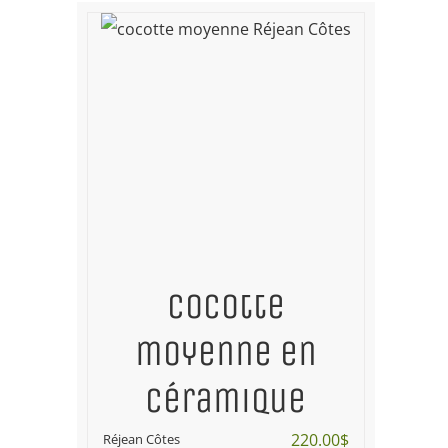
Cocotte
moyenne en
céramique
220.00
$
Réjean Côtes