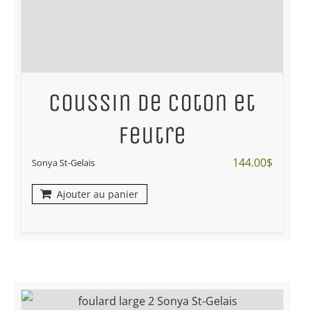
Coussin de coton et
feutre
144.00
$
Sonya St-Gelais
Ajouter au panier