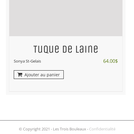
Tuque de laine
64.00
$
Sonya St-Gelais
Ajouter au panier
© Copyright 2021 - Les Trois Bouleaux -
Confidentialité