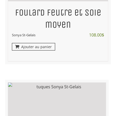
Foulard feutre et soie
moyen
108.00
$
Sonya St-Gelais
Ajouter au panier