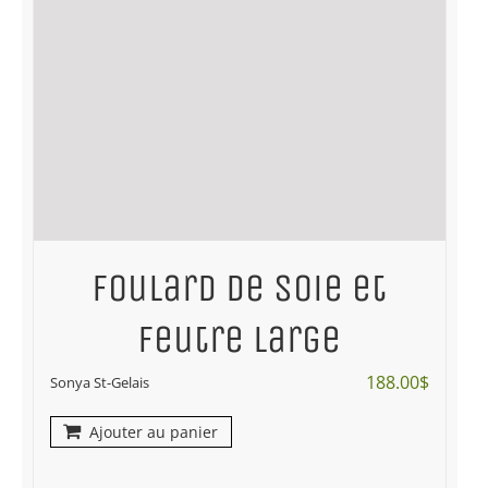
Foulard de soie et
feutre Large
188.00
$
Sonya St-Gelais
Ajouter au panier