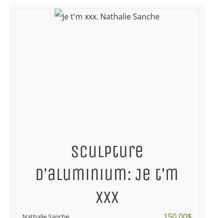
Sculpture
d’aluminium: Je t’m
xxx
150.00
$
Nathalie Sanche