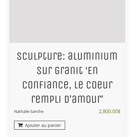
Sculpture: aluminium
sur granit ‘En
confiance, le coeur
rempli d’amour’
2,800.00
$
Nathalie Sanche
Ajouter au panier