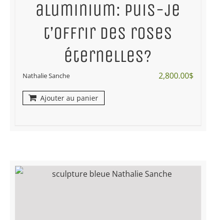
aluminium: Puis-je
t’offrir des roses
éternelles?
2,800.00
$
Nathalie Sanche
Ajouter au panier