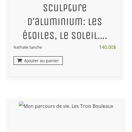
Sculpture
d’aluminium: les
étoiles, le soleil….
140.00
$
Nathalie Sanche
Ajouter au panier