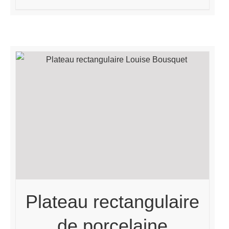
Plateau rectangulaire
de porcelaine