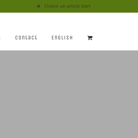
Choisir un article d’art
s
Contact
English