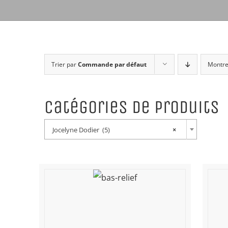
Trier par
Commande par défaut
Montr
Catégories de produits
Jocelyne Dodier (5)
×