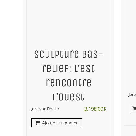
Sculpture bas-
relief: L’est
rencontre
l’ouest
Joc
3,198.00
$
Jocelyne Dodier
Ajouter au panier