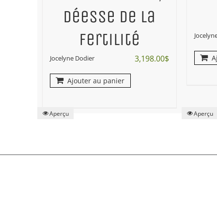
déesse de la
fertilité
Jocelyn
3,198.00
$
A
Jocelyne Dodier
Ajouter au panier
Aperçu
Aperçu