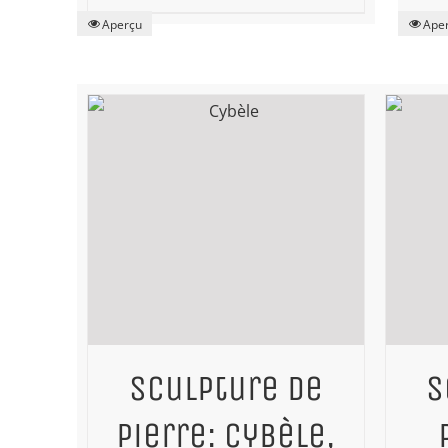
Aperçu
Ape
Sculpture de
S
pierre: Cybèle,