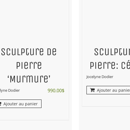
Sculpture de
Sculptu
pierre
pierre: C
‘Murmure’
Jocelyne Dodier
990.00
$
Ajouter au panie
elyne Dodier
Ajouter au panier