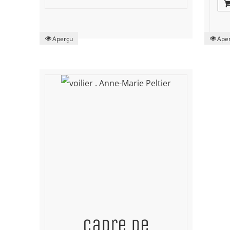
Aperçu
Ape
Cadre de