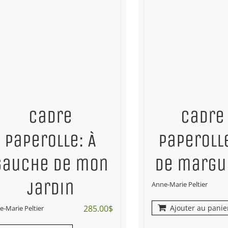
Cadre
Cadre
paperolle: À
paperolle
gauche de mon
de margu
jardin
Anne-Marie Peltier
285.00
$
Ajouter au panie
e-Marie Peltier