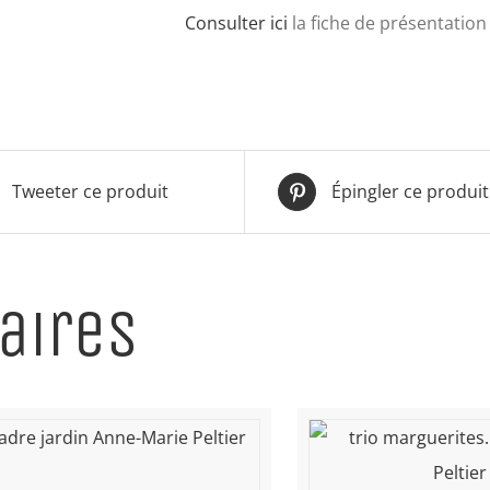
Mandala
Consulter ici
la fiche de présentation 
bleu
Tweeter ce produit
Épingler ce produit
aires