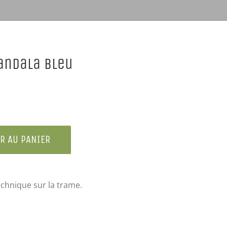
andala bleu
R AU PANIER
chnique sur la trame.