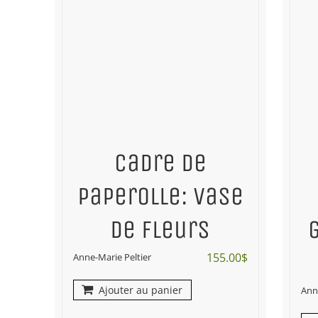
Cadre de
paperolle: vase
de fleurs
155.00
$
Anne-Marie Peltier
Ajouter au panier
Ann