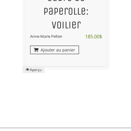
paperolle:
voilier
185.00
$
Anne-Marie Peltier
Ajouter au panier
Aperçu