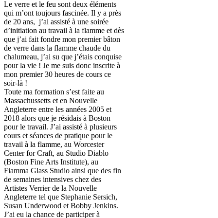
Le verre et le feu sont deux éléments
qui m’ont toujours fascinée. Il y a près
de 20 ans, j’ai assisté à une soirée
d’initiation au travail à la flamme et dès
que j’ai fait fondre mon premier bâton
de verre dans la flamme chaude du
chalumeau, j’ai su que j’étais conquise
pour la vie ! Je me suis donc inscrite à
mon premier 30 heures de cours ce
soir-là !
Toute ma formation s’est faite au
Massachussetts et en Nouvelle
Angleterre entre les années 2005 et
2018 alors que je résidais à Boston
pour le travail. J’ai assisté à plusieurs
cours et séances de pratique pour le
travail à la flamme, au Worcester
Center for Craft, au Studio Diablo
(Boston Fine Arts Institute), au
Fiamma Glass Studio ainsi que des fin
de semaines intensives chez des
Artistes Verrier de la Nouvelle
Angleterre tel que Stephanie Sersich,
Susan Underwood et Bobby Jenkins.
J’ai eu la chance de participer à