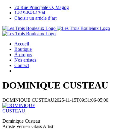
Passer
70 Rue Principale O, Magog
au
1-819-843-1394
contenu
Choisir un article d’art
Accueil
Boutique
À propos
Nos artistes
Contact
DOMINIQUE CUSTEAU
DOMINIQUE CUSTEAU
2025-11-15T09:31:06-05:00
Dominique Custeau
Artiste Verrier/ Glass Artist