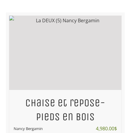
Chaise et repose-
pieds en bois
4,980.00
$
Nancy Bergamin