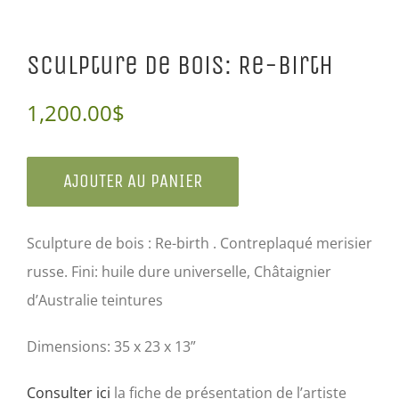
Sculpture de bois: Re-birth
1,200.00
$
AJOUTER AU PANIER
Sculpture de bois : Re-birth . Contreplaqué merisier
russe. Fini: huile dure universelle, Châtaignier
d’Australie teintures
Dimensions: 35 x 23 x 13”
Consulter ici
la fiche de présentation de l’artiste