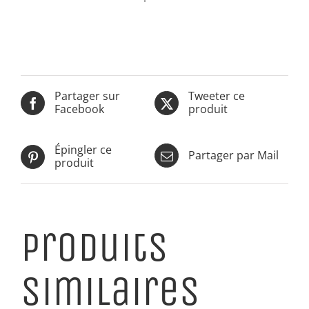
Partager sur
Tweeter ce
Facebook
produit
Épingler ce
Partager par Mail
produit
Produits
similaires