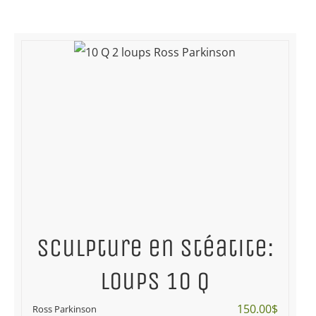
Sculpture en stéatite:
Loups 10 Q
150.00
$
Ross Parkinson