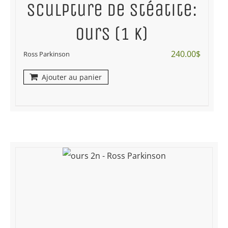
Sculpture de stéatite:
ours (1 K)
240.00
$
Ross Parkinson
Ajouter au panier