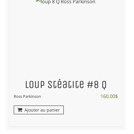
Loup stéatite #8 Q
160.00
$
Ross Parkinson
Ajouter au panier