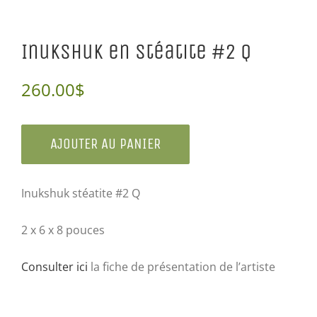
Inukshuk en stéatite #2 Q
260.00
$
AJOUTER AU PANIER
Inukshuk stéatite #2 Q
2 x 6 x 8 pouces
Consulter ici
la fiche de présentation de l’artiste