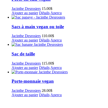
Jacinthe Desrosiers
15.00
$
Ajouter au panier
Détails
Aperçu
Sacs à main vegan ou toile
Jacinthe Desrosiers
110.00
$
Ajouter au panier
Détails
Aperçu
Sac de taille
Jacinthe Desrosiers
115.00
$
Ajouter au panier
Détails
Aperçu
Porte-monnaie vegan
Jacinthe Desrosiers
28.00
$
Ajouter au panier
Détails
Aperçu