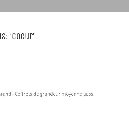
s: ‘Coeur’
 Grand. Coffrets de grandeur moyenne aussi