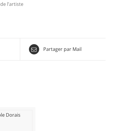
de l’artiste
Partager par Mail