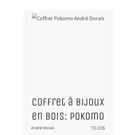
Coffret à bijoux
en bois: Pokomo
70.00
$
André Dorais