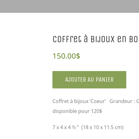
Coffret à bijoux en boi
150.00
$
AJOUTER AU PANIER
Coffret à bijoux ‘Coeur’ Grandeur :
disponible pour 120$
7 x 4 x 4 ½ ‘’ (18 x 10 x 11.5 cm)