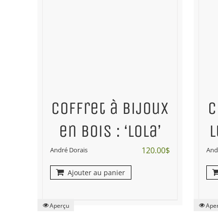
Coffret à bijoux
C
en bois : ‘Lola’
l
120.00
$
André Dorais
And
Ajouter au panier
Aperçu
Ape