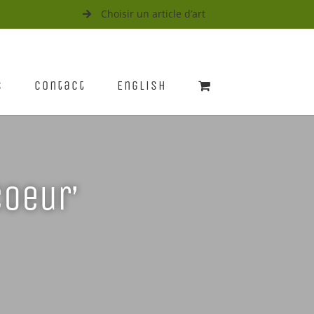
Choisir un article d’art
s
Contact
English
Coeur’