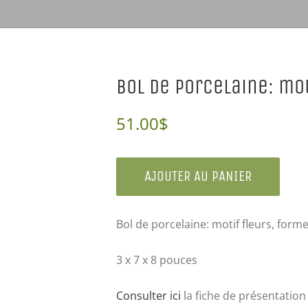
Bol de porcelaine: mo
51.00
$
AJOUTER AU PANIER
Bol de porcelaine: motif fleurs, forme
3 x 7 x 8 pouces
Consulter ici
la fiche de présentation 