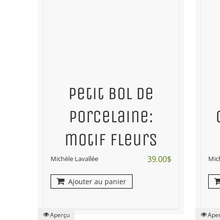
Petit bol de
porcelaine:
motif fleurs
39.00
$
Michèle Lavallée
Mic
Ajouter au panier
Aperçu
Ape