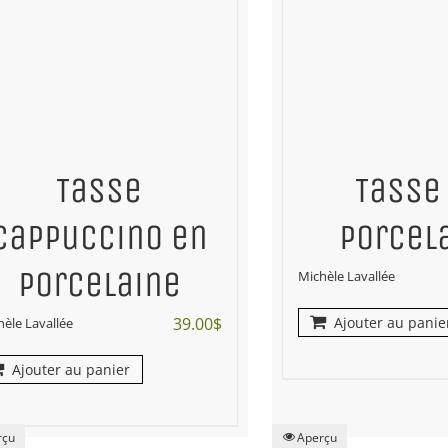
Tasse
Tasse
cappuccino en
porcel
porcelaine
Michèle Lavallée
39.00
$
Ajouter au panie
hèle Lavallée
Ajouter au panier
rçu
Aperçu