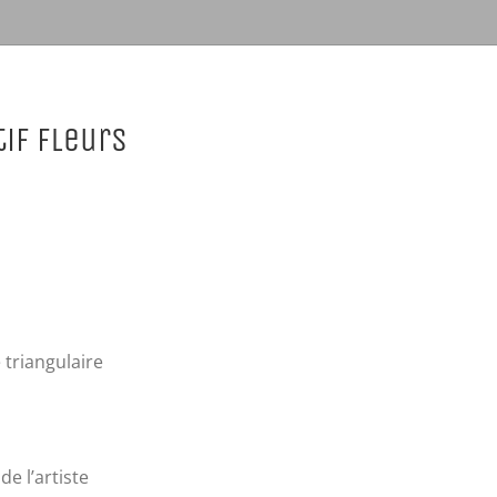
tif fleurs
 triangulaire
de l’artiste