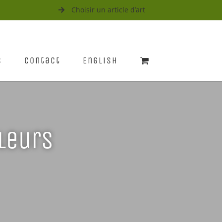
Choisir un article d’art
s
Contact
English
fleurs