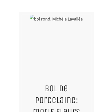
Bol de
porcelaine:
motif fleurs