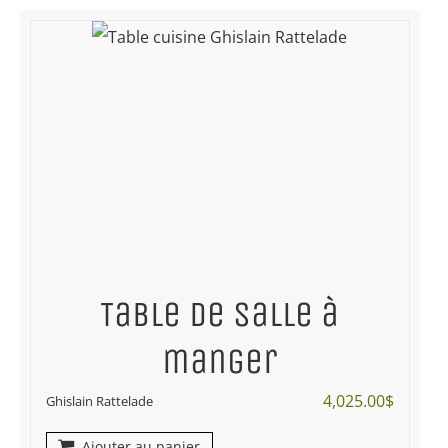
Table de salle à
manger
4,025.00
$
Ghislain Rattelade
Ajouter au panier