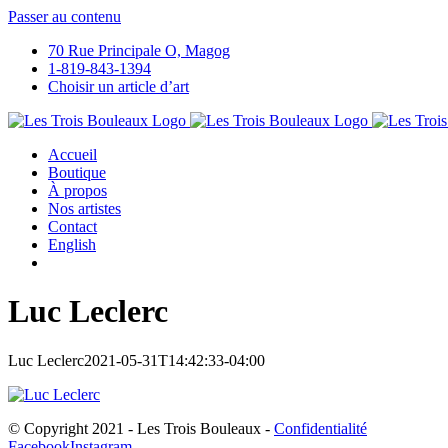
Passer au contenu
70 Rue Principale O, Magog
1-819-843-1394
Choisir un article d’art
Accueil
Boutique
À propos
Nos artistes
Contact
English
Luc Leclerc
Luc Leclerc
2021-05-31T14:42:33-04:00
© Copyright 2021 - Les Trois Bouleaux -
Confidentialité
Facebook
Instagram