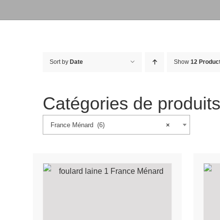
Sort by
Date
Show
12 Produc
Catégories de produit
France Ménard (6)
×