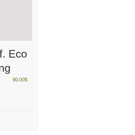
f. Eco
ing
90.00
$