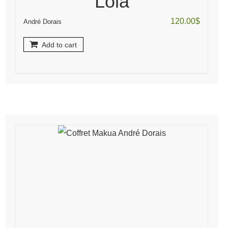
‘Lola’
120.00
$
André Dorais
Add to cart