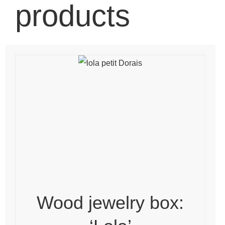
products
Wood jewelry box: