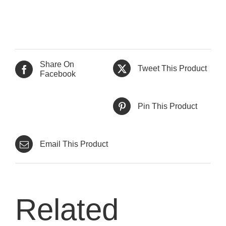
Share On
Tweet This Product
Facebook
Pin This Product
Email This Product
Related