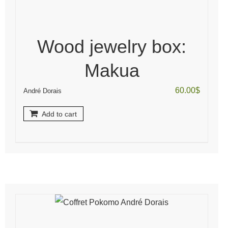
Wood jewelry box:
Makua
60.00
$
André Dorais
Add to cart