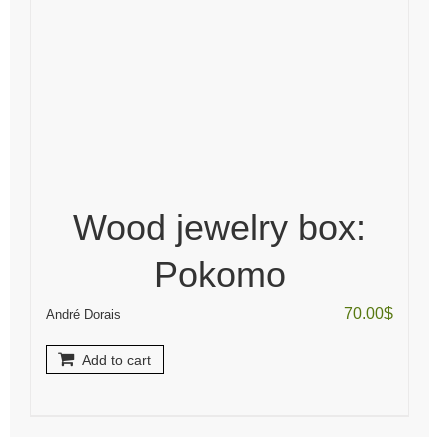
Wood jewelry box:
Pokomo
70.00
$
André Dorais
Add to cart