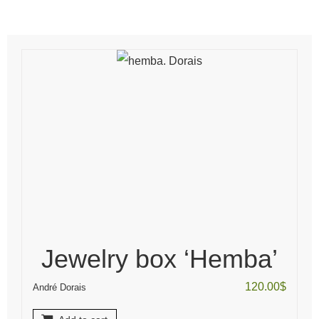
Jewelry box ‘Hemba’
120.00
$
André Dorais