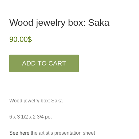
Wood jewelry box: Saka
90.00
$
ADD TO CART
Wood jewelry box: Saka
6 x 3 1/2 x 2 3/4 po.
See here
the artist’s presentation sheet