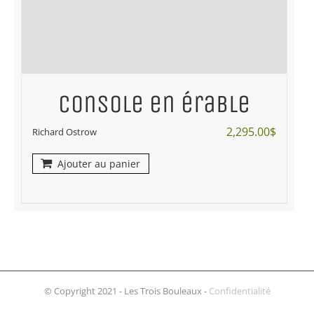
Console en érable
2,295.00
$
Richard Ostrow
Ajouter au panier
© Copyright 2021 - Les Trois Bouleaux -
Confidentialité