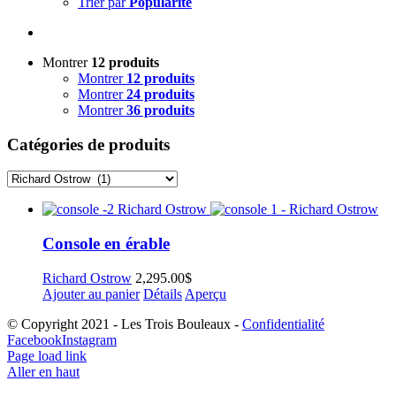
Trier par
Popularité
Montrer
12 produits
Montrer
12 produits
Montrer
24 produits
Montrer
36 produits
Catégories de produits
Console en érable
Richard Ostrow
2,295.00
$
Ajouter au panier
Détails
Aperçu
© Copyright 2021 - Les Trois Bouleaux -
Confidentialité
Facebook
Instagram
Page load link
Aller en haut