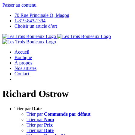
Passer au contenu
70 Rue Principale O, Magog
1-819-843-1394
Choisir un article d’art
Accueil
Boutique
À propos
Nos artistes
Contact
Richard Ostrow
Trier par
Date
Trier par
Commande par défaut
Trier par
Nom
Trier par
Prix
Trier par
Date