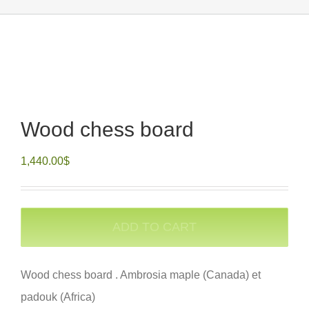
Wood chess board
1,440.00
$
ADD TO CART
Wood chess board . Ambrosia maple (Canada) et
padouk (Africa)