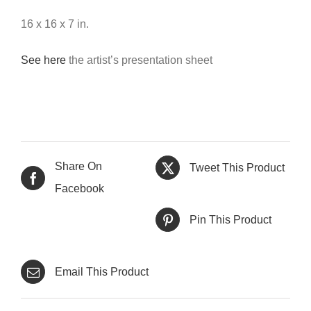
16 x 16 x 7 in.
See here
the artist’s presentation sheet
Share On
Tweet This Product
Facebook
Pin This Product
Email This Product