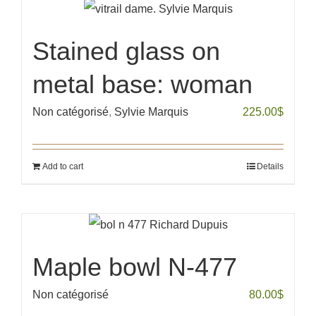
Stained glass on
metal base: woman
Non catégorisé
,
Sylvie Marquis
225.00
$
Add to cart
Details
Maple bowl N-477
Non catégorisé
80.00
$