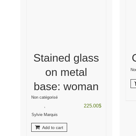
Stained glass
on metal
No
base: woman
Non catégorisé
,
225.00
$
Sylvie Marquis
Add to cart