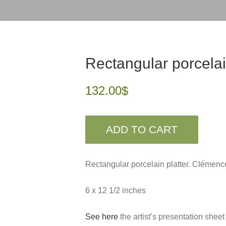
Rectangular porcelai
132.00
$
ADD TO CART
Rectangular porcelain platter. Clémen
6 x 12 1/2 inches
See here
the artist’s presentation sheet