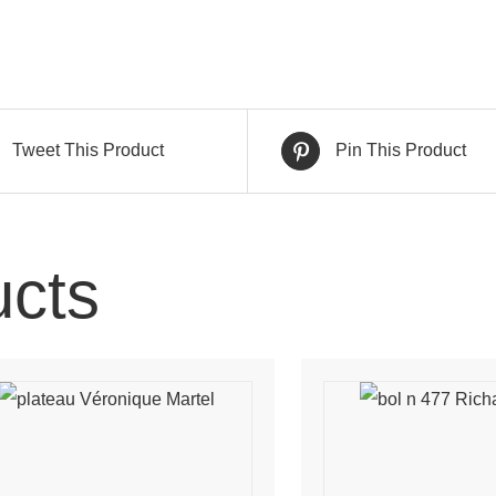
Tweet This Product
Pin This Product
ucts