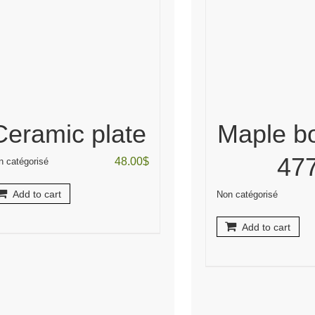
Ceramic plate
Maple b
47
48.00
$
n catégorisé
Add to cart
Non catégorisé
Add to cart