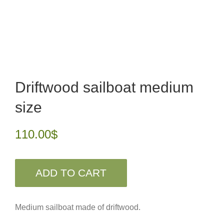
Driftwood sailboat medium
size
110.00
$
ADD TO CART
Medium sailboat made of driftwood.