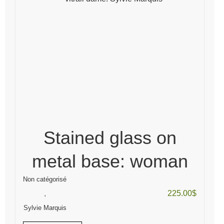
Stained glass on
metal base: woman
Non catégorisé
,
225.00
$
Sylvie Marquis