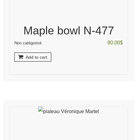
Maple bowl N-477
80.00
$
Non catégorisé
Add to cart