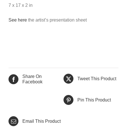
7 x 17 x 2 in
See here
the artist’s presentation sheet
Share On
Tweet This Product
Facebook
Pin This Product
Email This Product